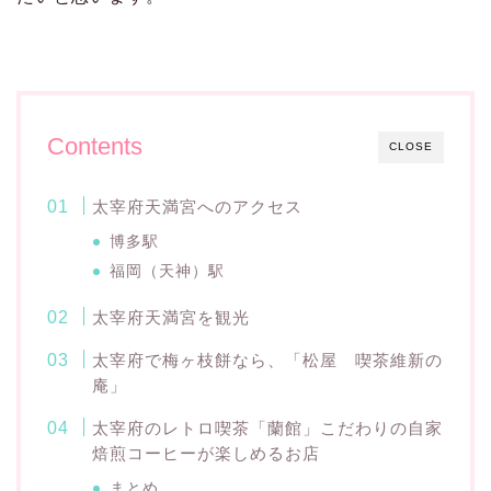
Contents
CLOSE
太宰府天満宮へのアクセス
博多駅
福岡（天神）駅
太宰府天満宮を観光
太宰府で梅ヶ枝餅なら、「松屋 喫茶維新の
庵」
太宰府のレトロ喫茶「蘭館」こだわりの自家
焙煎コーヒーが楽しめるお店
まとめ