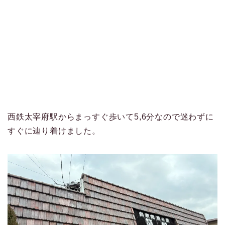
西鉄太宰府駅からまっすぐ歩いて5,6分なので迷わずに
すぐに辿り着けました。