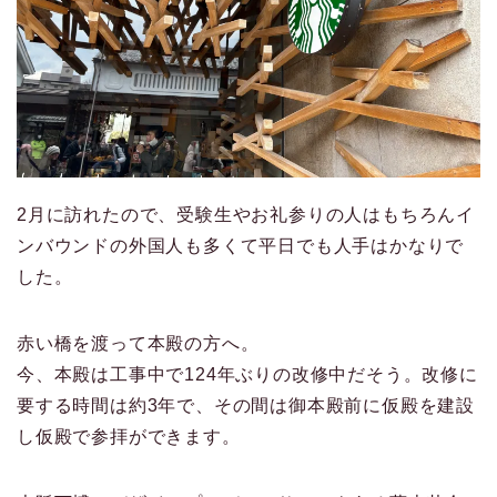
2月に訪れたので、受験生やお礼参りの人はもちろんイ
ンバウンドの外国人も多くて平日でも人手はかなりで
した。
赤い橋を渡って本殿の方へ。
今、本殿は工事中で124年ぶりの改修中だそう。改修に
要する時間は約3年で、その間は御本殿前に仮殿を建設
し仮殿で参拝ができます。