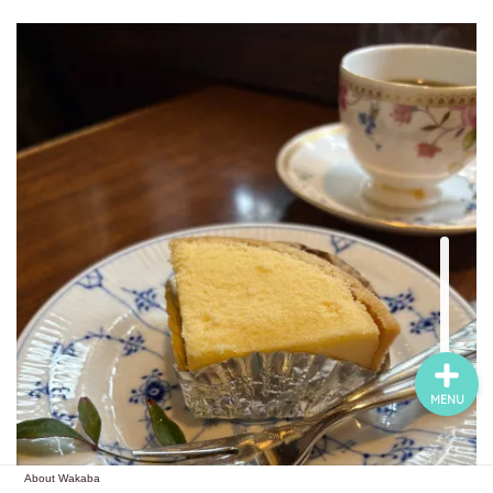
About Wakaba
MENU
About Wakaba