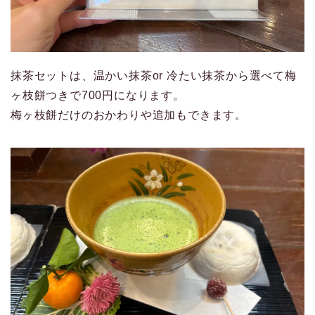
抹茶セットは、温かい抹茶or 冷たい抹茶から選べて梅
ヶ枝餅つきで700円になります。
梅ヶ枝餅だけのおかわりや追加もできます。