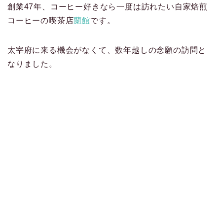
創業47年、コーヒー好きなら一度は訪れたい自家焙煎
コーヒーの喫茶店
蘭館
です。
太宰府に来る機会がなくて、数年越しの念願の訪問と
なりました。