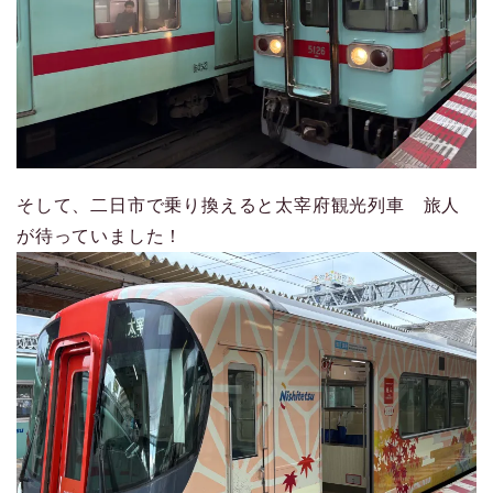
そして、二日市で乗り換えると太宰府観光列車 旅人
が待っていました！