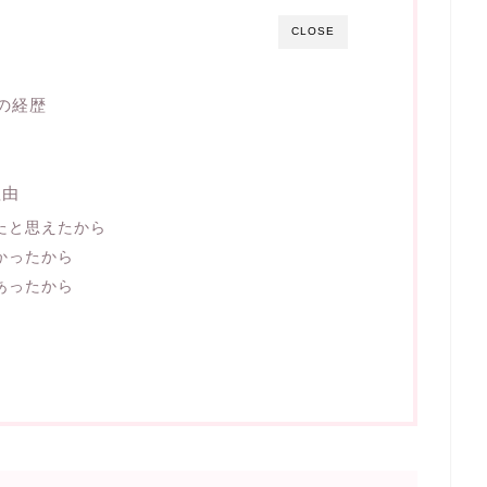
CLOSE
の経歴
理由
たと思えたから
かったから
あったから