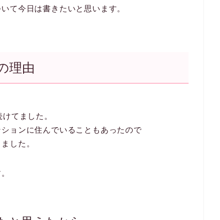
ついて今日は書きたいと思います。
の理由
続けてました。
ンションに住んでいることもあったので
りました。
す。