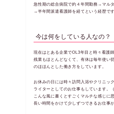
急性期の総合病院で約４年間勤務→マルタ
→半年間派遣看護師を経てという経歴で
今は何をしている人なの？
現在はとある企業でOL3年目と時々看護
残業もほとんどなくて、有休は毎年使い
のほほんとした働き方をしています。
お休みの日には時々訪問入浴やクリニッ
ライターとしてのお仕事もしています。（
こんな風に書くとすごくマルチな感じに
長い時間をかけて少しずつできるお仕事