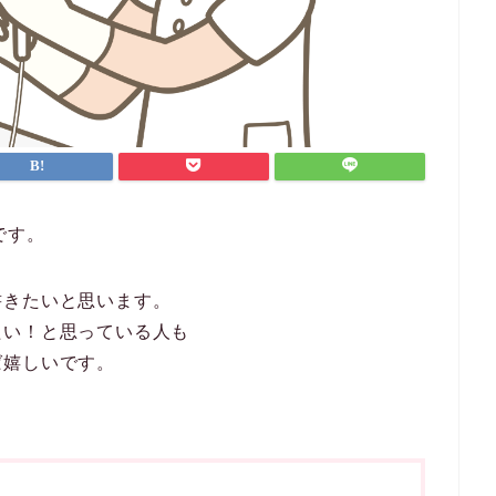
です。
書きたいと思います。
たい！と思っている人も
ば嬉しいです。