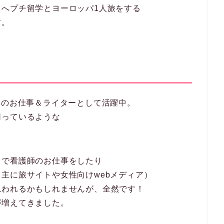
へプチ留学とヨーロッパ1人旅をする
す。
師のお仕事＆ライターとして活躍中。
切っているような
クで看護師のお仕事をしたり
主に旅サイトや女性向けwebメディア）
思われるかもしれませんが、全然です！
が増えてきました。