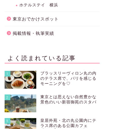
ホテルステイ 横浜
東京おでかけスポット
掲載情報・執筆実績
よく読まれている記事
ブラッスリーヴィロン丸の内
1
のテラス席で、パリを感じる
モーニングを♡
東京とは思えない自然豊かな
2
景色のいい新宿御苑のスタバ
皇居外苑・北の丸公園内にテ
3
ラス席のある公園カフェ