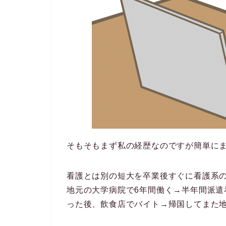
そもそもまず私の経歴なのですが簡単に
看護とは別の短大を卒業後すぐに看護系の
地元の大学病院で6年間働く→半年間派
った後、飲食店でバイト→帰国してまた