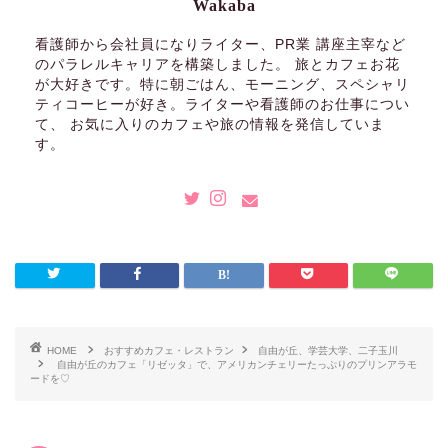
Wakaba
看護師から会社員になりライター、PR業 講座主宰など
のパラレルキャリアを構築しました。 旅とカフェお花
が大好きです。特に朝ごはん、モーニング、スペシャリ
ティコーヒーが好き。ライターや看護師のお仕事につい
て、 お気に入りのカフェや旅の情報を発信していま
す。
HOME
おすすめカフェ・レストラン
自由が丘、学芸大学、二子玉川
自由が丘のカフェ「リゼッタ」で、アメリカンチェリーたっぷりのプリンアラモ
ードを♡