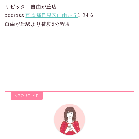
リゼッタ 自由が丘店
address:
東京都
目黒区
自由が丘
1-24-6
自由が丘駅より徒歩5分程度
ABOUT ME