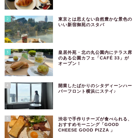
2
東京とは思えない自然豊かな景色の
いい新宿御苑のスタバ
3
皇居外苑・北の丸公園内にテラス席
のある公園カフェ「CAFÉ 33」が
オープン！
4
開業したばかりのシタディーンハー
バーフロント横浜にステイ♪
5
渋谷で手作りチーズが食べられる、
おすすめモーニング「GOOD
CHEESE GOOD PIZZA 」