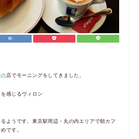
の内
店でモーニングをしてきました。
リを感じるヴィロン
なるようです。東京駅周辺・丸の内エリアで朝カフ
すめです。