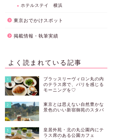
ホテルステイ 横浜
東京おでかけスポット
掲載情報・執筆実績
よく読まれている記事
ブラッスリーヴィロン丸の内
1
のテラス席で、パリを感じる
モーニングを♡
東京とは思えない自然豊かな
2
景色のいい新宿御苑のスタバ
皇居外苑・北の丸公園内にテ
3
ラス席のある公園カフェ