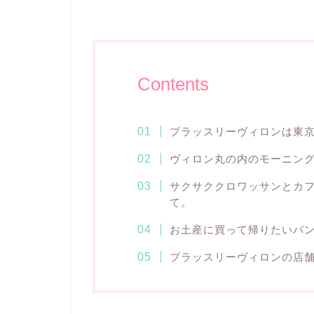
Contents
ブラッスリーヴィロンは東
ヴィロン丸の内のモーニン
サクサククロワッサンとカ
て。
お土産に買って帰りたいパ
ブラッスリーヴィロンの店