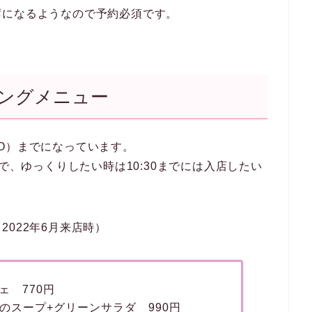
席になるようなので予約必須です。
ングメニュー
L.O）までになっています。
ので、ゆっくりしたい時は10:30までには入店したい
022年6月来店時）
ェ 770円
日のスープ+グリーンサラダ 990円