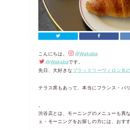
こんにちは。
@Wakaba
@Wakaba
です。
先日、大好きな
ブラッスリーヴィロン丸
テラス席もあって、本当にフランス・パ
。
渋谷店とは、モーニングのメニューも異
ェ・モーニングをお探しの方には、おす