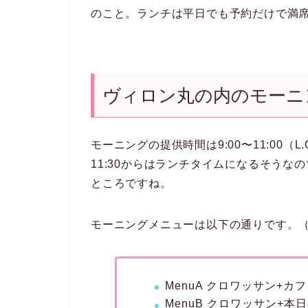
のこと。ランチは平日でも予約だけで満
ヴィロン丸の内のモーニ
モーニングの提供時間は9:00〜11:00（
11:30からはランチタイムになるそうな
ところですね。
モーニングメニューは以下の通りです。（2
MenuA クロワッサン+カフ
MenuB クロワッサン+本